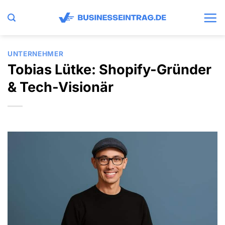
Zum
Inhalt
springen
UNTERNEHMER
Tobias Lütke: Shopify-Gründer
& Tech-Visionär